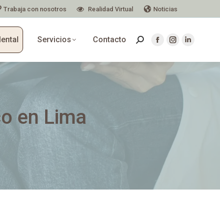
Trabaja con nosotros
Realidad Virtual
Noticias
Mental
Servicios
Contacto
co en Lima