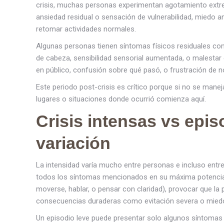
crisis, muchas personas experimentan agotamiento extrem
ansiedad residual o sensación de vulnerabilidad, miedo ant
retomar actividades normales.
Algunas personas tienen síntomas físicos residuales com
de cabeza, sensibilidad sensorial aumentada, o malesta
en público, confusión sobre qué pasó, o frustración de n
Este periodo post-crisis es crítico porque si no se manej
lugares o situaciones donde ocurrió comienza aquí.
Crisis intensas vs epis
variación
La intensidad varía mucho entre personas e incluso entre
todos los síntomas mencionados en su máxima potencia,
moverse, hablar, o pensar con claridad), provocar que l
consecuencias duraderas como evitación severa o mied
Un episodio leve puede presentar solo algunos síntomas 