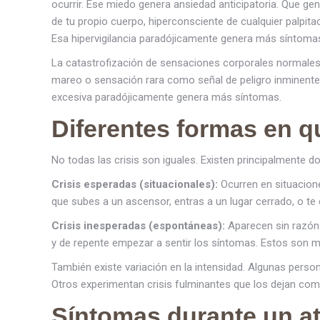
ocurrir. Ese miedo genera ansiedad anticipatoria. Que gen
de tu propio cuerpo, hiperconsciente de cualquier palpita
Esa hipervigilancia paradójicamente genera más síntoma
La catastrofización de sensaciones corporales normales t
mareo o sensación rara como señal de peligro inminente. 
excesiva paradójicamente genera más síntomas.
Diferentes formas en q
No todas las crisis son iguales. Existen principalmente do
Crisis esperadas (situacionales):
Ocurren en situacione
que subes a un ascensor, entras a un lugar cerrado, o te 
Crisis inesperadas (espontáneas):
Aparecen sin razón 
y de repente empezar a sentir los síntomas. Estos son 
También existe variación en la intensidad. Algunas pers
Otros experimentan crisis fulminantes que los dejan co
Síntomas durante un a