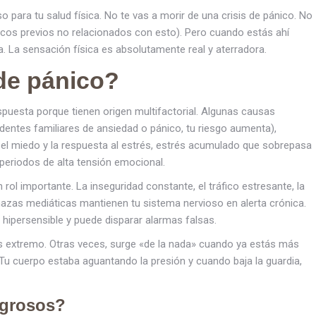
 para tu salud física. No te vas a morir de una crisis de pánico. No
íacos previos no relacionados con esto). Pero cuando estás ahí
a. La sensación física es absolutamente real y aterradora.
de pánico?
spuesta porque tienen origen multifactorial. Algunas causas
dentes familiares de ansiedad o pánico, tu riesgo aumenta),
el miedo y la respuesta al estrés, estrés acumulado que sobrepasa
periodos de alta tensión emocional.
ol importante. La inseguridad constante, el tráfico estresante, la
nazas mediáticas mantienen tu sistema nervioso en alerta crónica.
hipersensible y puede disparar alarmas falsas.
és extremo. Otras veces, surge «de la nada» cuando ya estás más
u cuerpo estaba aguantando la presión y cuando baja la guardia,
igrosos?