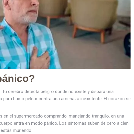
pánico?
. Tu cerebro detecta peligro donde no existe y dispara una
a para huir o pelear contra una amenaza inexistente. El corazón se
ás en el supermercado comprando, manejando tranquilo, en una
tu cuerpo entra en modo pánico. Los síntomas suben de cero a cien
 estás muriendo.