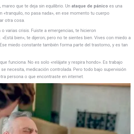
, mareo que te deja sin equilibrio. Un
ataque de pánico
es una
an «tranquilo, no pasa nada», en ese momento tu cuerpo
ar otra cosa.
 varias crisis. Fuiste a emergencias, te hicieron
 «Está bien», te dijeron; pero no te sientes bien. Vives con miedo a
s. Ese miedo constante también forma parte del trastorno, y es tan
que funciona. No es solo «relájate y respira hondo». Es trabajo
o se necesita, medicación controlada. Pero todo bajo supervisión
ra persona o que encontraste en internet.