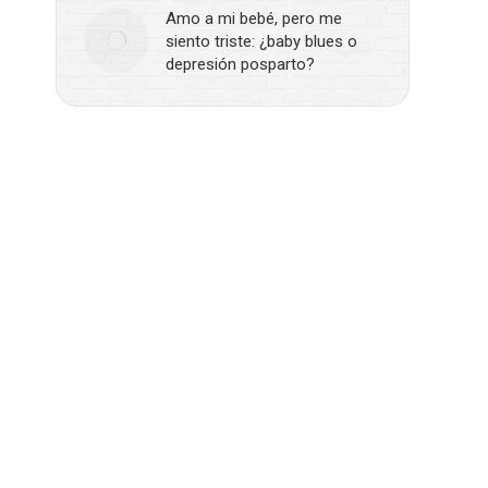
Amo a mi bebé, pero me
siento triste: ¿baby blues o
depresión posparto?