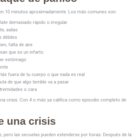
 en 10 minutos aproximadamente. Los más comunes son:
late demasiado rápido o irregular
e, axilas
 débiles
en, falta de aire
an que es un infarto
ver estómago
ente
tás fuera de tu cuerpo o que nada es real
ta de que algo terrible va a pasar
tremidades o cara
na crisis. Con 4 o más ya califica como episodio completo de
 una crisis
e, pero las secuelas pueden extenderse por horas. Después de la