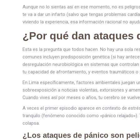
Aunque no lo sientas así en ese momento, no es peligroso
te va a dar un infarto (salvo que tengas problemas card
viviendo la experiencia, esa información racional no ayud
¿Por qué dan ataques 
Esta es la pregunta que todos hacen. No hay una sola re
comunes incluyen predisposición genética (si hay antece
desregulación neurobiológica en sistemas que controlan 
tu capacidad de afrontamiento, y eventos traumáticos o 
En Lima específicamente, factores ambientales juegan un r
sobreexposición a noticias violentas, extorsiones y ame
Cuando vives así por meses o años, tu cerebro se vuelve 
A veces el primer episodio aparece en contexto de estr
tranquilo (fenómeno conocido como «pánico relajado»). T
colapsa.
¿Los ataques de pánico son pel