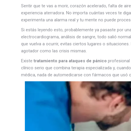
Sentir que te vas a morir, corazón acelerado, falta de aire
experiencia aterradora. No importa cuántas veces te dig
experimenta una alarma real y tu mente no puede proces
Si estás leyendo esto, probablemente ya pasaste por una o
electrocardiograma, análisis de sangre, todo salió normal.
que vuelva a ocurrir, evitas ciertos lugares o situacione
agotador como las crisis mismas.
Existe
tratamiento para ataques de pánico
profesional 
clínico serio que combina terapia especializada y, cuand
médica, nada de automedicarse con fármacos que usó ot