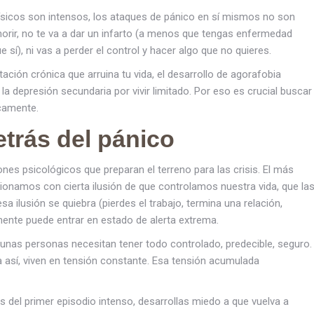
físicos son intensos, los ataques de pánico en sí mismos no son
orir, no te va a dar un infarto (a menos que tengas enfermedad
sí), ni vas a perder el control y hacer algo que no quieres.
itación crónica que arruina tu vida, el desarrollo de agorafobia
la depresión secundaria por vivir limitado. Por eso es crucial buscar
icamente.
trás del pánico
rones psicológicos que preparan el terreno para las crisis. El más
cionamos con cierta ilusión de que controlamos nuestra vida, que la
usión se quiebra (pierdes el trabajo, termina una relación,
ente puede entrar en estado de alerta extrema.
Algunas personas necesitan tener todo controlado, predecible, seguro.
a así, viven en tensión constante. Esa tensión acumulada
s del primer episodio intenso, desarrollas miedo a que vuelva a