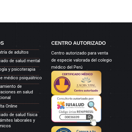
OS
CENTRO AUTORIZADO
atría de adultos
Centro autorizado para venta
de especie valorada del colegio
icado de salud mental
médico del Perú
ogía y psicoterapia
e médico psiquiátrico
amiento de
aciones en salud
ional
ta Online
cado de salud física
rámites laborales y
micos