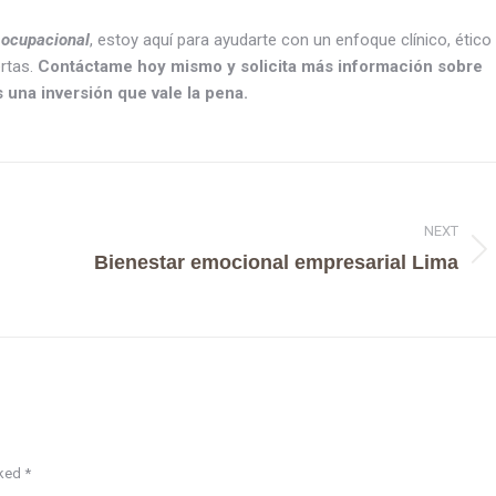
a ocupacional
, estoy aquí para ayudarte con un enfoque clínico, ético
rtas.
Contáctame hoy mismo y solicita más información sobre
 una inversión que vale la pena.
NEXT
Bienestar emocional empresarial Lima
rked
*