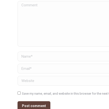
Comment
Name *
Email *
Website
Save my name, email, and website in this browser for the next
Post comment