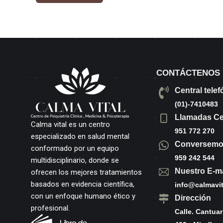
CONTÁCTENOS
Central telef
(01)-7410483
Llamadas Ce
Calma vital es un centro
951 772 270
especializado en salud mental
Conversemo
conformado por un equipo
959 242 544
multidisciplinario, donde se
Nuestro E-ma
ofrecen los mejores tratamientos
basados en evidencia científica,
info@calmavit
con un enfoque humano ético y
Dirección
profesional.
Calle. Cantuar