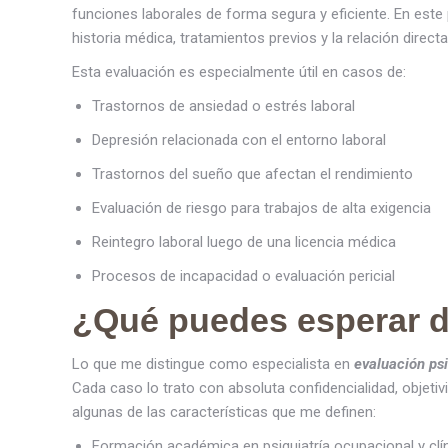
funciones laborales de forma segura y eficiente. En este
historia médica, tratamientos previos y la relación directa
Esta evaluación es especialmente útil en casos de:
Trastornos de ansiedad o estrés laboral
Depresión relacionada con el entorno laboral
Trastornos del sueño que afectan el rendimiento
Evaluación de riesgo para trabajos de alta exigencia
Reintegro laboral luego de una licencia médica
Procesos de incapacidad o evaluación pericial
¿Qué puedes esperar d
Lo que me distingue como especialista en
evaluación ps
Cada caso lo trato con absoluta confidencialidad, objeti
algunas de las características que me definen:
Formación académica en psiquiatría ocupacional y clí