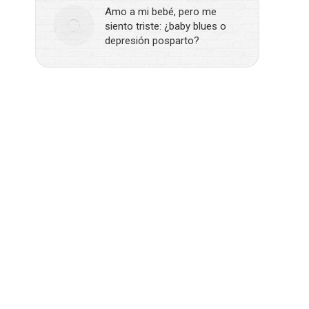
Amo a mi bebé, pero me
siento triste: ¿baby blues o
depresión posparto?