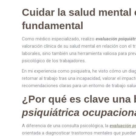
Cuidar la salud mental 
fundamental
Como médico especializado, realizo
evaluación psiquiát
valoración clínica de su salud mental en relación con el
laborales, sino también una herramienta valiosa para prev
psicológico de los trabajadores.
En mi experiencia como psiquiatra, he visto cómo un di
retornar al trabajo tras una incapacidad, valorar el imp
recomendaciones claras para un entorno de trabajo salu
¿Por qué es clave una
psiquiátrica ocupacion
A diferencia de una consulta psicológica, la
evaluación p
orientada a diagnosticar trastornos mentales que puedan