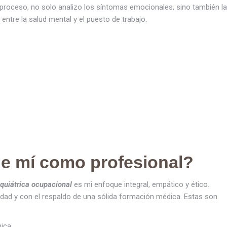
 proceso, no solo analizo los síntomas emocionales, sino también la
 entre la salud mental y el puesto de trabajo.
e mí como profesional?
iquiátrica ocupacional
es mi enfoque integral, empático y ético.
vidad y con el respaldo de una sólida formación médica. Estas son
nica