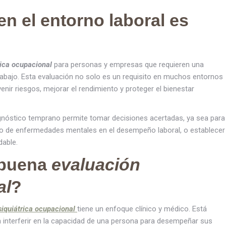
en el entorno laboral es
rica ocupacional
para personas y empresas que requieren una
 trabajo. Esta evaluación no solo es un requisito en muchos entornos
enir riesgos, mejorar el rendimiento y proteger el bienestar
agnóstico temprano permite tomar decisiones acertadas, ya sea para
acto de enfermedades mentales en el desempeño laboral, o establecer
dable.
 buena
evaluación
al
?
siquiátrica ocupacional
tiene un enfoque clínico y médico. Está
 interferir en la capacidad de una persona para desempeñar sus