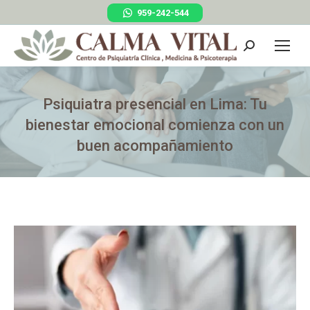
959-242-544
Psiquiatra presencial en Lima: Tu
bienestar emocional comienza con un
buen acompañamiento
You are here: