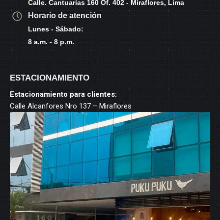
Calle. Cantuarias 160 Of. 402 - Miraflores, Lima
Horario de atención
Lunes - Sábado:
8 a.m. - 8 p.m.
ESTACIONAMIENTO
Estacionamiento para clientes:
Calle Alcanfores Nro 137 – Miraflores