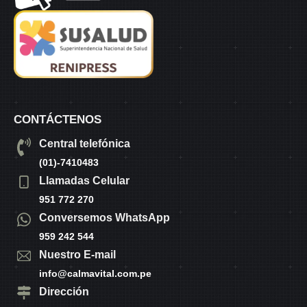
CONTÁCTENOS
Central telefónica
(01)-7410483
Llamadas Celular
951 772 270
Conversemos WhatsApp
959 242 544
Nuestro E-mail
info@calmavital.com.pe
Dirección