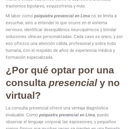
trastornos bipolares, esquizofrenia y más.
Mi labor como
psiquiatra presencial en Lima
no se limita a
escuchar, sino a entender lo que ocurre en el sistema
nervioso, identificar desequilibrios neuroquímicos y brindar
soluciones clínicas personalizadas. Cada caso es único, y por
eso ofrezco una atención cálida, profesional y sobre todo
humana, con el respaldo de años de experiencia médica y
formación especializada.
¿Por qué optar por una
consulta
presencial
y no
virtual?
La consulta presencial ofrece una ventaja diagnóstica
invaluable. Como
psiquiatra presencial en Lima
, puedo
observar el lenguaje corporal, las expresiones, y pequeños
signos físicos que muchas veces se pierden en una llamada